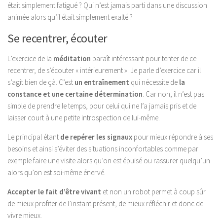
était simplement fatigué ? Qui n’est jamais parti dans une discussion
animée alors qu’il était simplement exalté ?
Se recentrer, écouter
L’exercice de la
méditation
paraît intéressant pour tenter de ce
recentrer, de s’écouter « intérieurement ». Je parle d’exercice car il
s’agit bien de çà. C’est
un entraînement
qui nécessite de
la
constance et une certaine détermination
. Car non, il n’est pas
simple de prendre le temps, pour celui qui ne l’a jamais pris et de
laisser court à une petite introspection de lui-même.
Le principal étant
de repérer les signaux
pour mieux répondre à ses
besoins et ainsi s’éviter des situations inconfortables comme par
exemple faire une visite alors qu’on est épuisé ou rassurer quelqu’un
alors qu’on est soi-même énervé.
Accepter le fait d’être vivant
et non un robot permet à coup sûr
de mieux profiter de l’instant présent, de mieux réfléchir et donc de
vivre mieux.