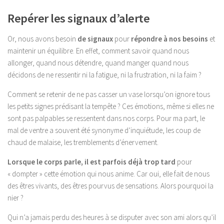
Repérer les signaux d’alerte
Or, nous avons besoin
de signaux
pour
répondre à nos besoins
et
maintenir un équilibre. En effet, comment savoir quand nous
allonger, quand nous détendre, quand manger quand nous
décidons de ne ressentir ni la fatigue, ni la frustration, ni la faim ?
Comment se retenir de ne pas casser un vase lorsqu’on ignore tous
les petits signes prédisant la tempête ? Ces émotions, même si elles ne
sont pas palpables se ressentent dans nos corps. Pour ma part, le
mal de ventre a souvent été synonyme d’inquiétude, les coup de
chaud de malaise, les tremblements d’énervement.
Lorsque le corps parle, il est parfois déjà trop tard
pour
« dompter » cette émotion qui nous anime. Car oui, elle fait de nous
des êtres vivants, des êtres pourvus de sensations. Alors pourquoi la
nier ?
Qui n’a jamais perdu des heures à se disputer avec son ami alors qu’il