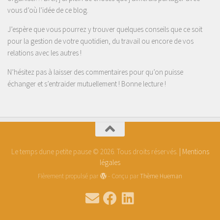
vous d’où l’idée de ce blog.
J’espère que vous pourrez y trouver quelques conseils que ce soit
pour la gestion de votre quotidien, du travail ou encore de vos
relations avec les autres !
N’hésitez pas à laisser des commentaires pour qu’on puisse
échanger et s’entraider mutuellement ! Bonne lecture !
Le temps dune petite pause © 2026. Tous droits réservés.
| Mentions
légales
Fièrement propulsé par
- Conçu par
Thème Hueman