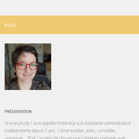
PLUS
PRÉSENTATION
Hi everybody ! Je m’appelle Emilie et je suis Assistante administrative
indépendante depuis 2 ans. J’aime assister, aider, conseiller,
organiser… Bref, j’ai plein de choses que j’aimerais partager avec