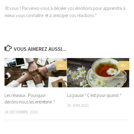
Et vous ? Parvenez-vous à déceler vos émotions pour apprendre à
mieux vous connaître et à anticiper vos réactions ?
VOUS AIMEREZ AUSSI...
0
0
Les réseaux : Pourquoi
La pause ? C’est pour quand ?
devons-nous les entretenir ?
25 JUIN 2021
28 DÉCEMBRE 2020