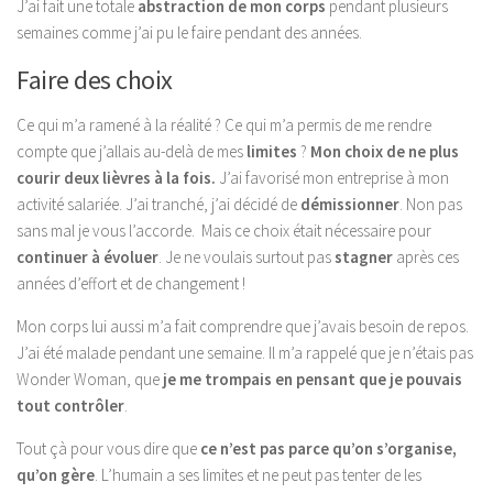
J’ai fait une totale
abstraction de mon corps
pendant plusieurs
semaines comme j’ai pu le faire pendant des années.
Faire des choix
Ce qui m’a ramené à la réalité ? Ce qui m’a permis de me rendre
compte que j’allais au-delà de mes
limites
?
Mon choix de ne plus
courir deux lièvres à la fois.
J’ai favorisé mon entreprise à mon
activité salariée. J’ai tranché, j’ai décidé de
démissionner
. Non pas
sans mal je vous l’accorde. Mais ce choix était nécessaire pour
continuer à évoluer
. Je ne voulais surtout pas
stagner
après ces
années d’effort et de changement !
Mon corps lui aussi m’a fait comprendre que j’avais besoin de repos.
J’ai été malade pendant une semaine. Il m’a rappelé que je n’étais pas
Wonder Woman, que
je me trompais en pensant que je pouvais
tout contrôler
.
Tout çà pour vous dire que
ce n’est pas parce qu’on s’organise,
qu’on gère
. L’humain a ses limites et ne peut pas tenter de les