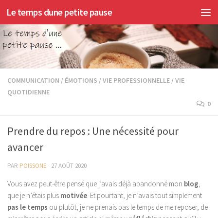
Le temps dune petite pause
Skip to content
COMMUNICATION / ÉMOTIONS
/
VIE PROFESSIONNELLE
/
VIE
QUOTIDIENNE
0
Prendre du repos : Une nécessité pour
avancer
PAR
POISSONE
·
27 AOÛT 2020
Vous avez peut-être pensé que j’avais déjà abandonné mon
blog
,
que je n’étais plus
motivée
. Et pourtant, je n’avais tout simplement
pas le temps
ou plutôt, je ne prenais pas le temps de me reposer, de