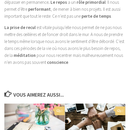
dépasser en permanence
. Le repos
a un
rôle primordial
. Il nous
permet d’être
performant
, de mener à bien nos projets. Il est aussi
important que tout le reste. Ce n’est pas une
perte de temps
.
La prise de recul
est vitale puisqu’elle nous permet de ne pas nous
mettre des œillères et de foncer droit dans le mur. A nous de prendre
le temps même lorsque nous avons le sentiment d’être débordé. C’est
dans ces périodes de la vie où nous avons le plus besoin de repos,
de la
méditation
pour nous recentrer mais malheureusement nous
n’en avons pas souvent
conscience
.
VOUS AIMEREZ AUSSI...
0
0