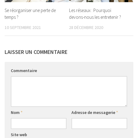
Se réorganiser une perte de
Les réseaux : Pourquoi
temps ?
devons-nous les entretenir ?
10 SEPTEMBRE 2021
28 DÉCEMBRE 2020
LAISSER UN COMMENTAIRE
Commentaire
Nom
*
Adresse de messagerie
*
Site web